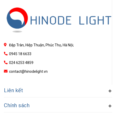
Đập Tràn, Hiệp Thuận, Phúc Thọ, Hà Nội;
0945 18 6633
024 6253 4859
contact@hinodelight.vn
Liên kết
Chính sách