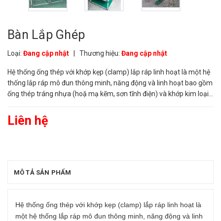
Bàn Lắp Ghép
Loại:
Đang cập nhật
|
Thương hiệu:
Đang cập nhật
Hệ thống ống thép với khớp kẹp (clamp) lắp ráp linh hoạt là một hệ
thống lắp ráp mô đun thông minh, năng động và linh hoạt bao gồm
ống thép tráng nhựa (hoặ mạ kẽm, sơn tĩnh điện) và khớp kim loại.
Hệ thống này là rất linh hoạt mà nó có thể được là...
Liên hệ
MÔ TẢ SẢN PHẨM
Hệ thống ống thép với khớp kẹp (clamp) lắp ráp linh hoạt là
một hệ thống lắp ráp mô đun thông minh, năng động và linh