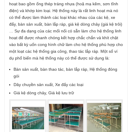
hoạt bao gồm ống thép tráng nhựa (hoặ mạ kẽm, sơn tĩnh
điện) và khớp kim loại. Hệ thống này là rất linh hoạt mà nó
có thể được làm thành các loại khác nhau của các kệ, xe
đẩy, bàn sản xuất, bàn lắp ráp, giá kệ dòng chảy (giá kệ trôi)
… Sự đa dạng của các mối nối có sẵn làm cho hệ thống linh
hoạt để được nhanh chóng kết hợp chắc chắn và khít chặt
vào bất kỳ uốn cong hình chữ làm cho hệ thống phù hợp cho
một loạt các hệ thống gia công, thao tác lắp ráp. Một số ví
dụ phổ biến mà hệ thống này có thể được sử dụng là:
Bàn sản xuất, bàn thao tác, bàn lắp ráp,
Hệ thống đóng
gói
Dây chuyền sản xuất,
Xe đẩy các loại
Giá kệ dòng chảy,
Giá kệ lưu trữ