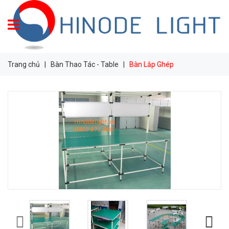
Trang chủ
|
Bàn Thao Tác - Table
|
Bàn Lắp Ghép