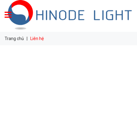
Trang chủ
|
Liên hệ