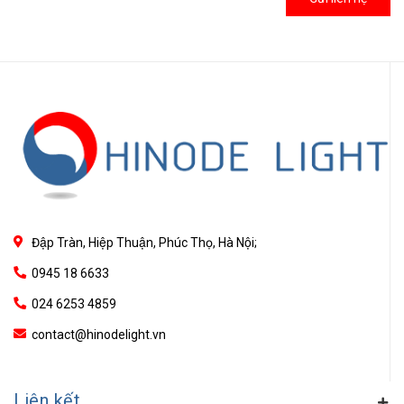
Đập Tràn, Hiệp Thuận, Phúc Thọ, Hà Nội;
0945 18 6633
024 6253 4859
contact@hinodelight.vn
Liên kết