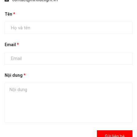
Tên
*
Email
*
Nội dung
*
Gửi liên hệ