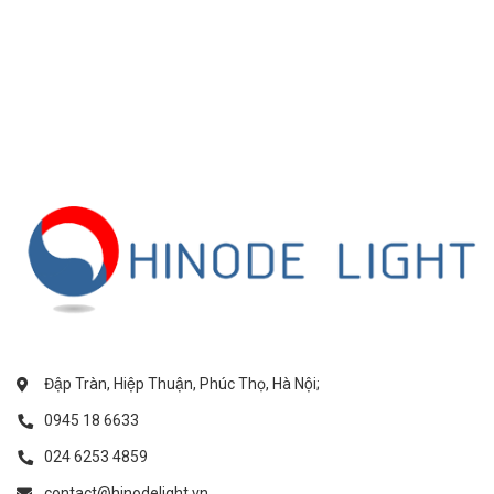
Đập Tràn, Hiệp Thuận, Phúc Thọ, Hà Nội;
0945 18 6633
024 6253 4859
contact@hinodelight.vn