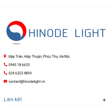
Đập Tràn, Hiệp Thuận, Phúc Thọ, Hà Nội;
0945 18 6633
024 6253 4859
contact@hinodelight.vn
Liên kết