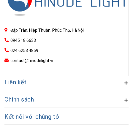
Đập Tràn, Hiệp Thuận, Phúc Thọ, Hà Nội;
0945 18 6633
024 6253 4859
contact@hinodelight.vn
Liên kết
Chính sách
Kết nối với chúng tôi