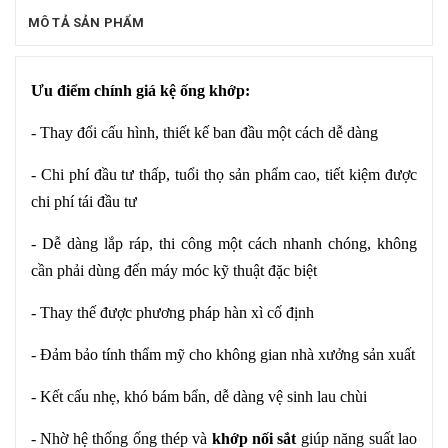
MÔ TẢ SẢN PHẨM
Ưu điểm chính giá kệ ống khớp:
- Thay đổi cấu hình, thiết kế ban đầu một cách dễ dàng
- Chi phí đầu tư thấp, tuổi thọ sản phẩm cao, tiết kiệm được
chi phí tái đầu tư
- Dễ dàng lắp ráp, thi công một cách nhanh chóng, không
cần phải dùng đến máy móc kỹ thuật đặc biệt
- Thay thế được phương pháp hàn xì cố định
- Đảm bảo tính thẩm mỹ cho không gian nhà xưởng sản xuất
- Kết cấu nhẹ, khó bám bẩn, dễ dàng vệ sinh lau chùi
- Nhờ hệ thống ống thép và
khớp nối sắt
giúp năng suất lao