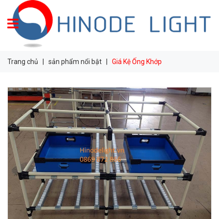
Trang chủ
|
sản phẩm nổi bật
|
Giá Kệ Ống Khớp