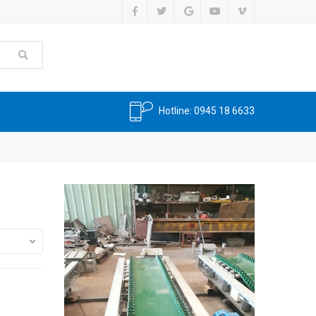
Hotline:
0945 18 6633