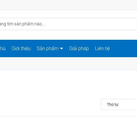
chủ
Giới thiệu
Sản phẩm
Giải pháp
Liên hệ
Thứ tự