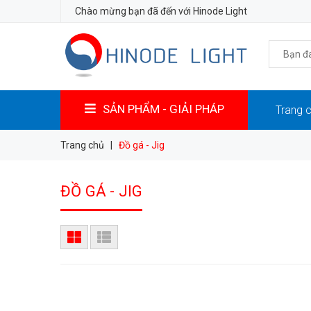
Chào mừng bạn đã đến với Hinode Light
SẢN PHẨM - GIẢI PHÁP
Trang 
Trang chủ
|
Đồ gá - Jig
ĐỒ GÁ - JIG